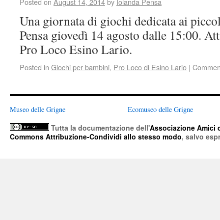
Posted on
August 14, 2014
by
Iolanda Pensa
Una giornata di giochi dedicata ai piccol
Pensa giovedì 14 agosto dalle 15:00. Att
Pro Loco Esino Lario.
Posted in
Giochi per bambini
,
Pro Loco di Esino Lario
|
Comment
Museo delle Grigne
Ecomuseo delle Grigne
Tutta la documentazione
dell'
Associazione Amici 
Commons Attribuzione-Condividi allo stesso modo
, salvo esp