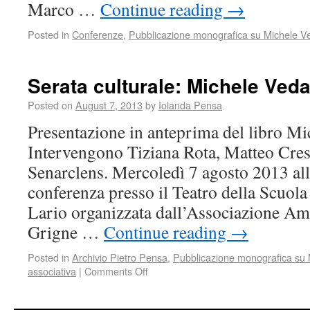
Marco …
Continue reading
→
Posted in
Conferenze
,
Pubblicazione monografica su Michele V
Serata culturale: Michele Veda
Posted on
August 7, 2013
by
Iolanda Pensa
Presentazione in anteprima del libro Mi
Intervengono Tiziana Rota, Matteo Cres
Senarclens. Mercoledì 7 agosto 2013 al
conferenza presso il Teatro della Scuol
Lario organizzata dall’Associazione Am
Grigne …
Continue reading
→
Posted in
Archivio Pietro Pensa
,
Pubblicazione monografica su
associativa
|
Comments Off