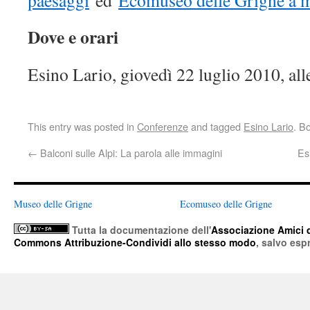
paesaggi
ed
Ecomuseo delle Grigne a 
Dove e orari
Esino Lario, giovedì 22 luglio 2010, all
This entry was posted in
Conferenze
and tagged
Esino Lario
. B
←
Balconi sulle Alpi: La parola alle immagini
Es
Museo delle Grigne
Ecomuseo delle Grigne
Tutta la documentazione
dell'
Associazione Amici 
Commons Attribuzione-Condividi allo stesso modo
, salvo esp