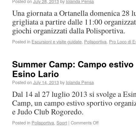
Posted on
July 28, 2013
by
Iolanda Pensa
Una giornata a Ortanella domenica 28 l
grigliata a partire dalle 11:00 organizza
giochi organizzati dalla Polisportiva.
Posted in
Escursioni e visite guidate
,
Polisportiva
,
Pro Loco di E
Summer Camp: Campo estivo p
Esino Lario
Posted on
July 14, 2013
by
Iolanda Pensa
Dal 14 al 27 luglio 2013 si svolge a Es
Camp, un campo estivo sportivo organizz
e Judo Club Rogoredo.
Posted in
Polisportiva
,
Sport
|
Comments Off