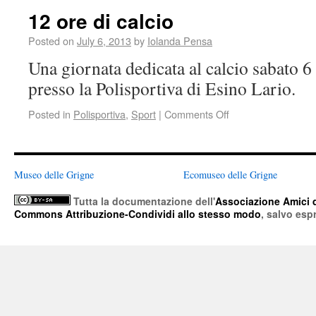
12 ore di calcio
Posted on
July 6, 2013
by
Iolanda Pensa
Una giornata dedicata al calcio sabato 6
presso la Polisportiva di Esino Lario.
Posted in
Polisportiva
,
Sport
|
Comments Off
Museo delle Grigne
Ecomuseo delle Grigne
Tutta la documentazione
dell'
Associazione Amici 
Commons Attribuzione-Condividi allo stesso modo
, salvo esp