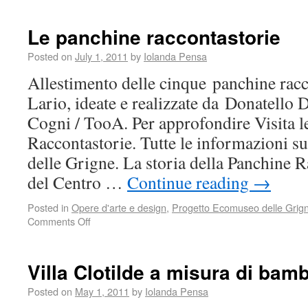
Le panchine raccontastorie
Posted on
July 1, 2011
by
Iolanda Pensa
Allestimento delle cinque panchine racc
Lario, ideate e realizzate da Donatello 
Cogni / TooA. Per approfondire Visita l
Raccontastorie. Tutte le informazioni s
delle Grigne. La storia della Panchine R
del Centro …
Continue reading
→
Posted in
Opere d'arte e design
,
Progetto Ecomuseo delle Grig
Comments Off
Villa Clotilde a misura di bam
Posted on
May 1, 2011
by
Iolanda Pensa