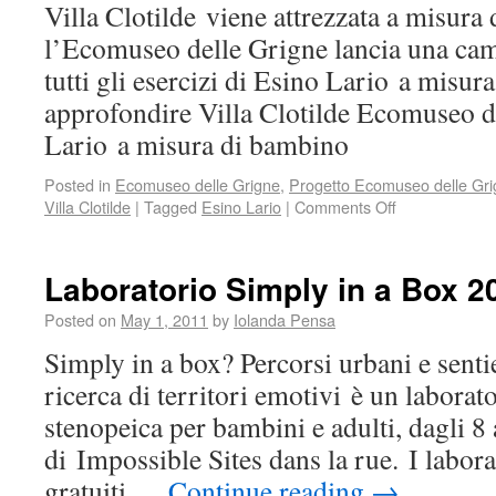
Villa Clotilde viene attrezzata a misura
l’Ecomuseo delle Grigne lancia una ca
tutti gli esercizi di Esino Lario a misur
approfondire Villa Clotilde Ecomuseo d
Lario a misura di bambino
Posted in
Ecomuseo delle Grigne
,
Progetto Ecomuseo delle Gri
Villa Clotilde
|
Tagged
Esino Lario
|
Comments Off
Laboratorio Simply in a Box 2
Posted on
May 1, 2011
by
Iolanda Pensa
Simply in a box? Percorsi urbani e sentie
ricerca di territori emotivi è un laborato
stenopeica per bambini e adulti, dagli 8 
di Impossible Sites dans la rue. I labora
gratuiti …
Continue reading
→