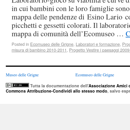
in cui bambini con le loro famiglie sono 
mappa delle pendenze di Esino Lario co
picchetti e gessetti colorati. Il laborator
mappa di comunità dell’Ecomuseo …
C
Posted in
Ecomuseo delle Grigne
,
Laboratori e formazione
,
Pro
misura di bambino 2010-2011
,
Progetto Vestire i paesaggi 200
Museo delle Grigne
Ecomuseo delle Grigne
Tutta la documentazione
dell'
Associazione Amici 
Commons Attribuzione-Condividi allo stesso modo
, salvo esp