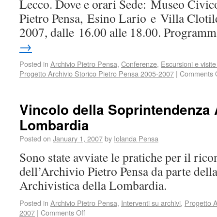
Lecco. Dove e orari Sede: Museo Civico
Pietro Pensa, Esino Lario e Villa Clotil
2007, dalle 16.00 alle 18.00. Progra
→
Posted in
Archivio Pietro Pensa
,
Conferenze
,
Escursioni e visit
Progetto Archivio Storico Pietro Pensa 2005-2007
|
Comments O
Vincolo della Soprintendenza A
Lombardia
Posted on
January 1, 2007
by
Iolanda Pensa
Sono state avviate le pratiche per il ric
dell’Archivio Pietro Pensa da parte del
Archivistica della Lombardia.
Posted in
Archivio Pietro Pensa
,
Interventi su archivi
,
Progetto A
2007
|
Comments Off