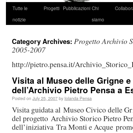
Tutte le
Progetti
Pubblicazioni
Chi
Collabor
notizie
siamo
Progetto Archivio S
Category Archives:
2005-2007
http://pietro.pensa.it/Archivio_Storico
Visita al Museo delle Grigne 
dell’Archivio Pietro Pensa a E
Posted on
July 25, 2007
by
Iolanda Pensa
Visita guidata al Museo Civico delle Gr
del progetto Archivio Storico Pietro Pe
dell’iniziativa Tra Monti e Acque promo