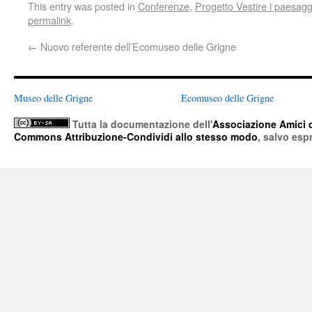
This entry was posted in
Conferenze
,
Progetto Vestire i paesag
permalink
.
←
Nuovo referente dell’Ecomuseo delle Grigne
Museo delle Grigne
Ecomuseo delle Grigne
Tutta la documentazione
dell'
Associazione Amici 
Commons Attribuzione-Condividi allo stesso modo
, salvo esp