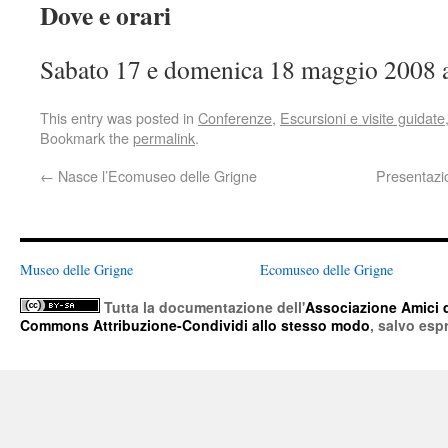
Dove e orari
Sabato 17 e domenica 18 maggio 2008 a
This entry was posted in
Conferenze
,
Escursioni e visite guidate
Bookmark the
permalink
.
←
Nasce l’Ecomuseo delle Grigne
Presentazio
Museo delle Grigne
Ecomuseo delle Grigne
Tutta la documentazione
dell'
Associazione Amici 
Commons Attribuzione-Condividi allo stesso modo
, salvo esp