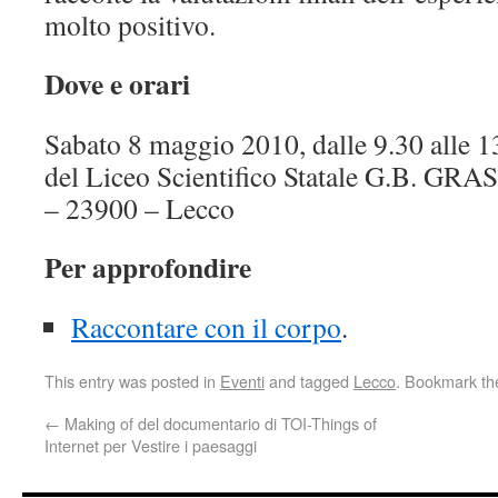
molto positivo.
Dove e orari
Sabato 8 maggio 2010, dalle 9.30 alle 
del Liceo Scientifico Statale G.B. GRA
– 23900 – Lecco
Per approfondire
Raccontare con il corpo
.
This entry was posted in
Eventi
and tagged
Lecco
. Bookmark t
←
Making of del documentario di TOI-Things of
Internet per Vestire i paesaggi