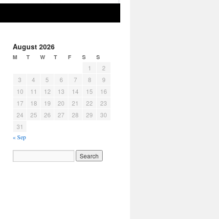
August 2026
M
T
W
T
F
S
S
1
2
3
4
5
6
7
8
9
10
11
12
13
14
15
16
17
18
19
20
21
22
23
24
25
26
27
28
29
30
31
« Sep