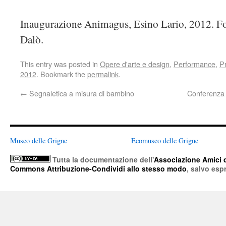
Inaugurazione Animagus, Esino Lario, 2012. Fo
Dalò.
This entry was posted in
Opere d'arte e design
,
Performance
,
Pr
2012
. Bookmark the
permalink
.
←
Segnaletica a misura di bambino
Conferenza “
Museo delle Grigne
Ecomuseo delle Grigne
Tutta la documentazione
dell'
Associazione Amici 
Commons Attribuzione-Condividi allo stesso modo
, salvo esp