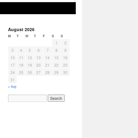
August 2026
M
T
W
T
F
S
S
1
2
3
4
5
6
7
8
9
10
11
12
13
14
15
16
17
18
19
20
21
22
23
24
25
26
27
28
29
30
31
« Sep